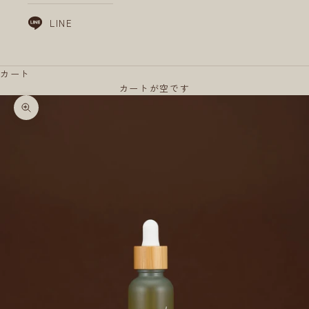
LINE
カート
カートが空です
ズームイン