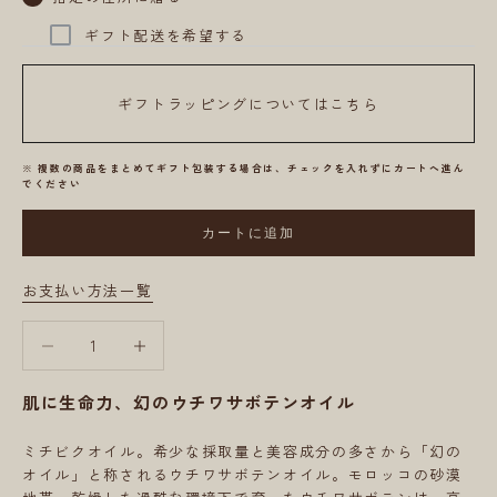
ギフト配送を希望する
ギフトラッピングについてはこちら
※ 複数の商品をまとめてギフト包装する場合は、チェックを入れずにカートへ進ん
でください
カートに追加
お支払い方法一覧
数量を減らす
数量を減らす
肌に生命力、幻のウチワサボテンオイル
ミチビクオイル。希少な採取量と美容成分の多さから「幻の
オイル」と称されるウチワサボテンオイル。モロッコの砂漠