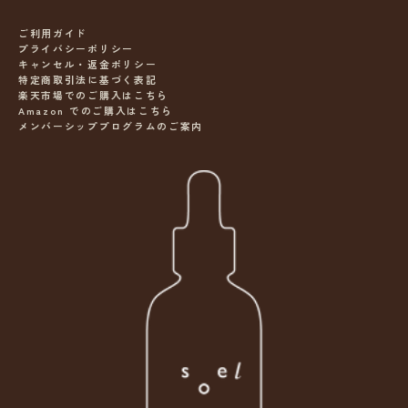
ご利用ガイド
プライバシーポリシー
キャンセル・返金ポリシー
特定商取引法に基づく表記
楽天市場でのご購入はこちら
Amazon でのご購入はこちら
メンバーシッププログラムのご案内
ニ
ュ
ー
ス
レ
タ
ー
s
o
e