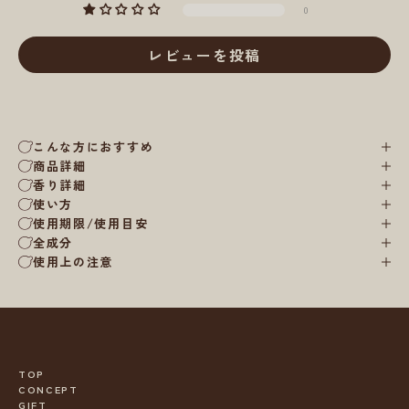
0
レビューを投稿
こんな方におすすめ
商品詳細
香り詳細
使い方
使用期限/使用目安
全成分
使用上の注意
TOP
CONCEPT
GIFT