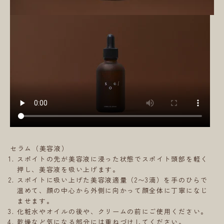
セラム（美容液）
スポイトの先が美容液に浸った状態でスポイト頭部を軽く
押し、美容液を吸い上げます。
スポイトに吸い上げた美容液適量（2〜3滴）を手のひらで
温めて、顔の中心から外側に向かって顔全体に丁寧になじ
ませます。
化粧水やオイルの後や、クリームの前にご使用ください。
乾燥など気になる部分には重ねづけしてください。