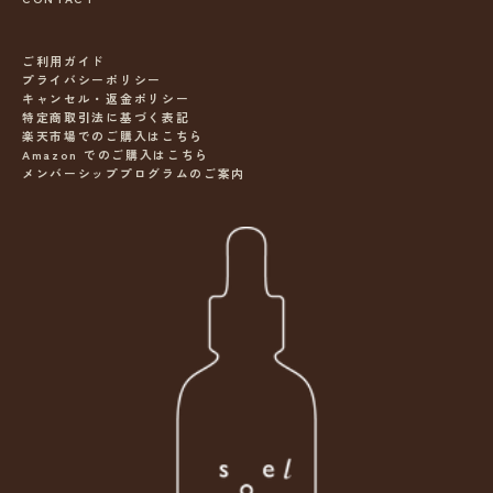
ご利用ガイド
プライバシーポリシー
キャンセル・返金ポリシー
特定商取引法に基づく表記
楽天市場でのご購入はこちら
Amazon でのご購入はこちら
メンバーシッププログラムのご案内
ニ
ュ
ー
ス
レ
タ
ー
s
o