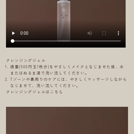
クレンジングジェル
適量(500円玉1枚分)をやさしくメイクとなじませた後、水
またはぬるま湯で洗い流してください。
Tゾーンや鼻周りのケアには、やさしくマッサージしながら
なじませて、洗い流してください。
クレンジングジェルはこちら