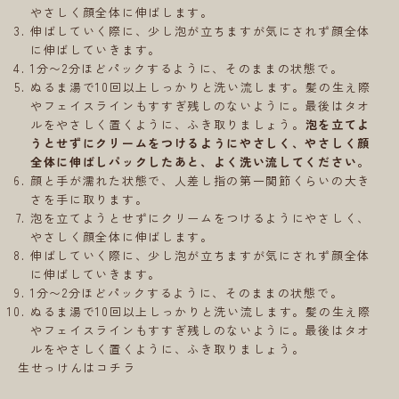
やさしく顔全体に伸ばします。
伸ばしていく際に、少し泡が立ちますが気にされず顔全体
に伸ばしていきます。
1分〜2分ほどパックするように、そのままの状態で。
ぬるま湯で10回以上しっかりと洗い流します。髪の生え際
やフェイスラインもすすぎ残しのないように。最後はタオ
ルをやさしく置くように、ふき取りましょう。
泡を立てよ
うとせずにクリームをつけるようにやさしく、やさしく顔
全体に伸ばしパックしたあと、よく洗い流してください。
顔と手が濡れた状態で、人差し指の第一関節くらいの大き
さを手に取ります。
泡を立てようとせずにクリームをつけるようにやさしく、
やさしく顔全体に伸ばします。
伸ばしていく際に、少し泡が立ちますが気にされず顔全体
に伸ばしていきます。
1分〜2分ほどパックするように、そのままの状態で。
ぬるま湯で10回以上しっかりと洗い流します。髪の生え際
やフェイスラインもすすぎ残しのないように。最後はタオ
ルをやさしく置くように、ふき取りましょう。
生せっけんはコチラ