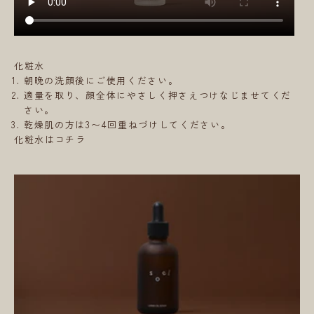
化粧水
朝晩の洗顔後にご使用ください。
適量を取り、顔全体にやさしく押さえつけなじませてくだ
さい。
乾燥肌の方は3〜4回重ねづけしてください。
化粧水はコチラ