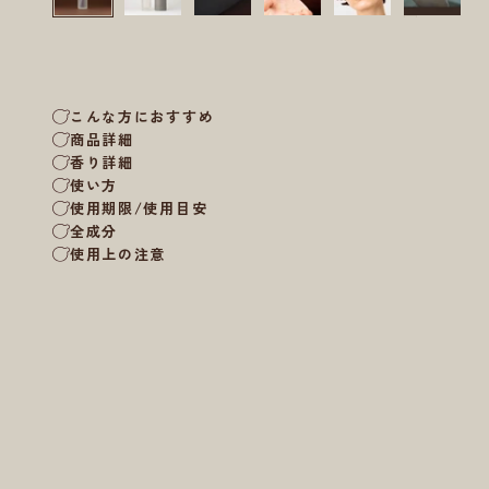
こんな方におすすめ
商品詳細
香り詳細
使い方
使用期限/使用目安
全成分
使用上の注意