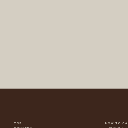
TOP
HOW TO CA
CONCEPT