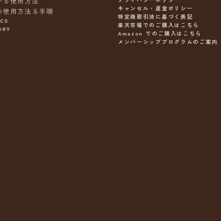
かる使用方法
キャンセル・返金ポリシー
の使用方法＆手順
特定商取引法に基づく表記
ICS
楽天市場でのご購入はこちら
ORY
Amazon でのご購入はこちら
メンバーシッププログラムのご案内