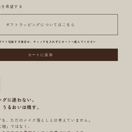
送を希望する
ギフトラッピングについてはこちら
てギフト包装する場合は、チェックを入れずにカートへ進んでください
カートに追加
減らす
ングに迷わない。
。うるおいは残す。
ングを、ただのメイク落としとは考えていません。
工程」ではなく、