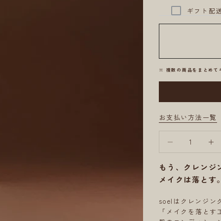
ギフト配
※ 複数の商品をまとめ
お支払い方法一覧
数量を減らす
数量を
もう、クレンジ
メイクは落とす
soelはクレンジ
「メイクを落とす