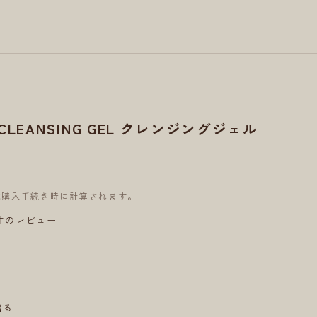
IL CLEANSING GEL クレンジングジェル
は購入手続き時に計算されます。
9件のレビュー
贈る