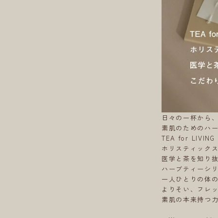
日々の一杯から
素肌のためのハー
TEA for LIVIN
ホリスティックス
医学と茶を知り
ハーブティーシ
一人ひとりの体
よりそい、フレ
素肌の本来持つ