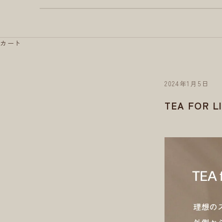
カート
2024年1月5日
TEA FOR L