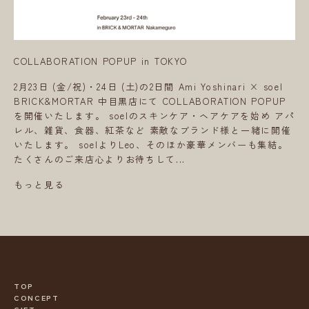
COLLABORATION POPUP in TOKYO
2月23日 (金/祝)・24日 (土)の2日間 Ami Yoshinari × soel
BRICK&MORTAR 中目黒店にて COLLABORATION POPUP
を開催いたします。 soelのスキンケア・ヘアケアを始め アパ
レル、雑貨、食器、紅茶など 素敵なブランド様と一緒に開催
いたします。 soelよりLeo、そのほか豪華メンバーも集結。
たくさんのご来店心よりお待ちして...
もっと見る
TOP
CONCEPT