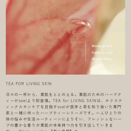
TEA FOR LIVING SKIN
日々の一杯から、素肌をととのえる。素肌のためのハーブテ
ィーがsoelより初登場。TEA for LIVING SKINは、ホリステ
ィックスキンケアを目指すsoelが医学と茶を知り抜いた専門
家と一緒に作ったハーブティーシリーズです。一人ひとりの
体の悩みや生活ルーティーンによりそい、フレッシュなハー
ブの豊かな香りが素肌の本来持つ力を引き出していきま