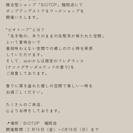
複合型ショップ「BIOTOP」福岡店にて
ポップアップストア＆ワークショップを
開催いたします。
“ビオトープ”とは？
「生き物の、ありのままの生態系が保たれた空間」
という意味合いで
普段味わえない空間での癒しのひと時を実感
していただけます。
そして、soelからは限定のフレグランス
(ナツメグサンダルウッドの香り)を
ご用意しております。
香りに満ち溢れた癒しの空間で楽しい一時を
お過ごしください。
たくさんのご来店、
心よりお待ちしております。
📍場所：BIOTOP 福岡店
開催期間：2 月16日（金）〜2月18日（日）まで