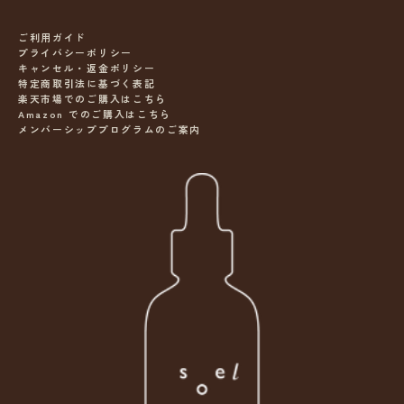
ご利用ガイド
プライバシーポリシー
キャンセル・返金ポリシー
特定商取引法に基づく表記
楽天市場でのご購入はこちら
Amazon でのご購入はこちら
メンバーシッププログラムのご案内
ニ
ュ
ー
ス
レ
タ
ー
s
o