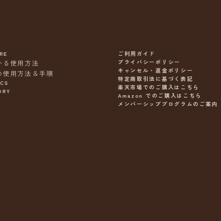
RE
ご利用ガイド
プライバシーポリシー
かる使用方法
キャンセル・返金ポリシー
の使用方法＆手順
特定商取引法に基づく表記
ICS
楽天市場でのご購入はこちら
ORY
Amazon でのご購入はこちら
メンバーシッププログラムのご案内