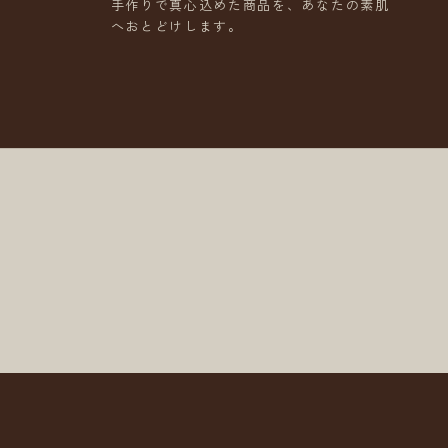
手作りで真心込めた商品を、あなたの素肌
へおとどけします。