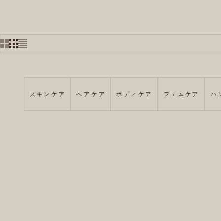
スキンケア
ヘアケア
ボディケア
フェムケア
ハ