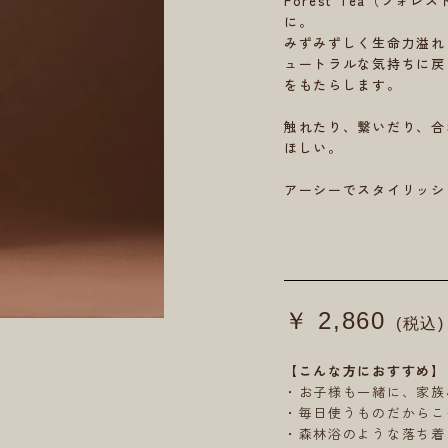
Forest Tea（フ
に。
みずみずしく生命力溢れ
ュートラルな気持ちに戻
をもたらします。
触れたり、繋いだり、合
ほしい。
アーシーでスタイリッシ
￥ 2,860
(税込)
【こんな方におすすめ】
・お子様も一緒に、家族
・毎日使うものだからこ
・森林浴のような落ち着