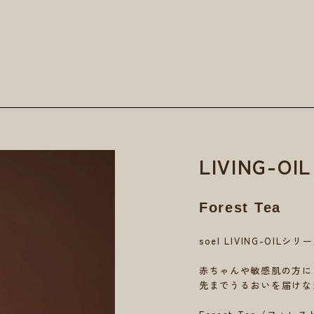
LIVING-O
Forest Tea
soel LIVING-O
赤ちゃんや敏感肌の方に
先までうるおいを届けな