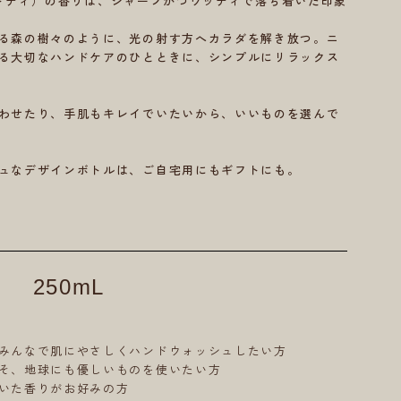
ォレストティ）の香りは、シャープかつウッディで落ち着いた印象
る森の樹々のように、光の射す方へカラダを解き放つ。ニ
る大切なハンドケアのひとときに、シンプルにリラックス
わせたり、手肌もキレイでいたいから、いいものを選んで
ュなデザインボトルは、ご自宅用にもギフトにも。
250mL
みんなで肌にやさしくハンドウォッシュしたい方
そ、地球にも優しいものを使いたい方
いた香りがお好みの方