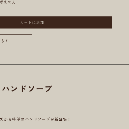
考えの方
カートに追加
こちら
IL ハンドソープ
ILシリーズから待望のハンドソープが新登場！