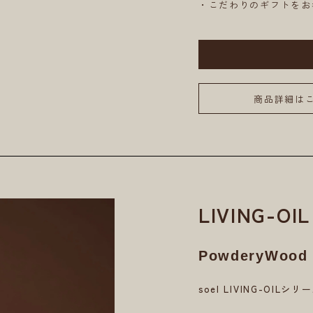
・こだわりのギフトをお
商品詳細は
LIVING-O
PowderyWood
soel LIVING-O