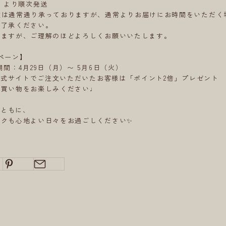
）より順次発送
文は通常通り承っておりますが、通常よりお届けにお時間をいただく
ご了承ください。
しますが、ご理解のほどよろしくお願いいたします。
ペーン】
期間：4月29日（月）〜 5月6日（火）
l公式サイトでご注文いただいたお客様は「ポイント2倍」プレゼント
お買い物をお楽しみください♩
とともに、
ークも心地よい日々をお過ごしください✨