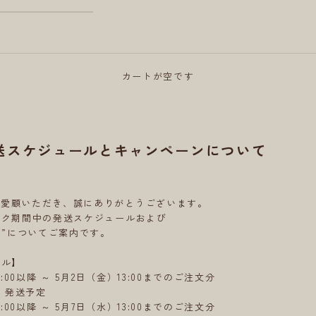
カートが空です
発送スケジュールとキャンペーンについて
をご愛顧いただき、誠にありがとうございます。
ーク期間中の発送
スケジュールおよび
ン”についてご案内です。
ール】
:00以降 ～ 5月2日（金）13:00までのご注文分
）発送予定
:00以降 ～ 5月7日（水）13:00までのご注文分