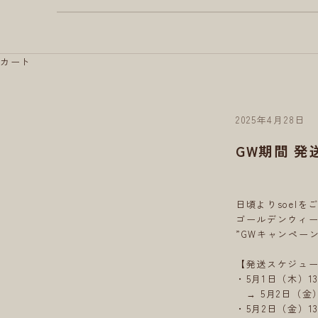
カート
2025年4月28日
GW期間 
日頃よりsoel
ゴールデンウィ
”GWキャンペー
【発送スケジュ
・5月1日（木）13
→ 5月2日（金
・5月2日（金）13