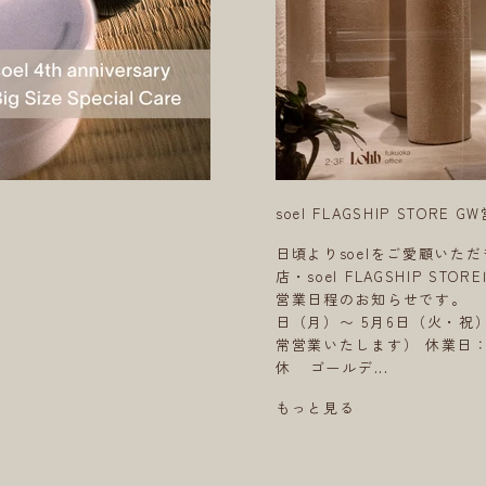
soel FLAGSHIP STOR
日頃よりsoelをご愛顧いた
店・soel FLAGSHIP 
営業日程のお知らせです。 
日（月）〜 5月6日（火・祝
常営業いたします） 休業日：
休 ゴールデ...
もっと見る