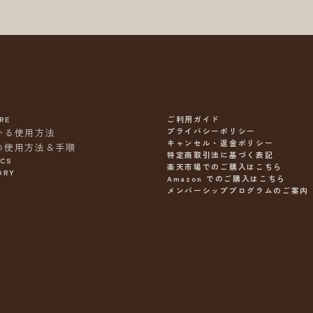
RE
ご利用ガイド
プライバシーポリシー
かる使用方法
キャンセル・返金ポリシー
の使用方法＆手順
特定商取引法に基づく表記
ICS
楽天市場でのご購入はこちら
ORY
Amazon でのご購入はこちら
メンバーシッププログラムのご案内