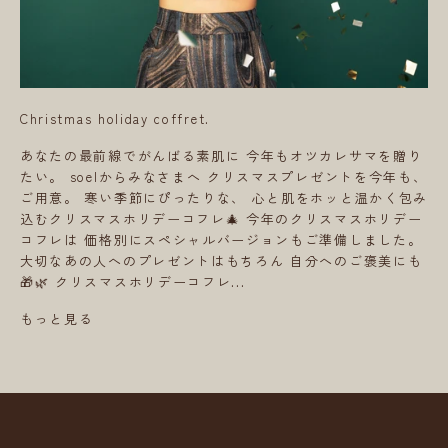
Christmas holiday coffret.
あなたの最前線でがんばる素肌に 今年もオツカレサマを贈り
たい。 soelからみなさまへ クリスマスプレゼントを今年も、
ご用意。 寒い季節にぴったりな、 心と肌をホッと温かく包み
込むクリスマスホリデーコフレ🎄 今年のクリスマスホリデー
コフレは 価格別にスペシャルバージョンもご準備しました。
大切なあの人へのプレゼントはもちろん 自分へのご褒美にも
🎁🌿 クリスマスホリデーコフレ...
もっと見る