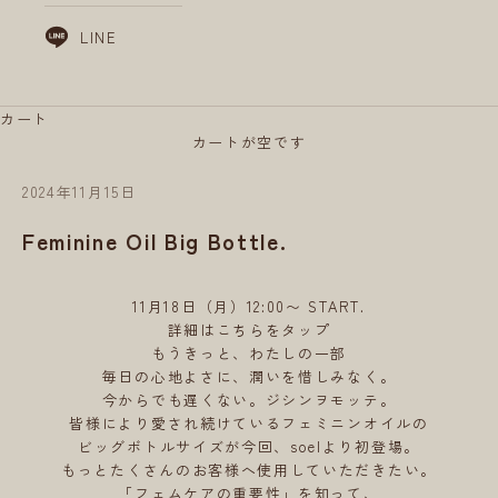
LINE
カート
カートが空です
2024年11月15日
Feminine Oil Big Bottle.
11月18日（月）12:00〜 START.
詳細はこちらをタップ
もうきっと、わたしの一部
毎日の心地よさに、潤いを惜しみなく。
今からでも遅くない。ジシンヲモッテ。
皆様により愛され続けているフェミニンオイルの
ビッグボトルサイズが今回、soelより初登場。
もっとたくさんのお客様へ使用していただきたい。
「フェムケアの重要性」を知って、