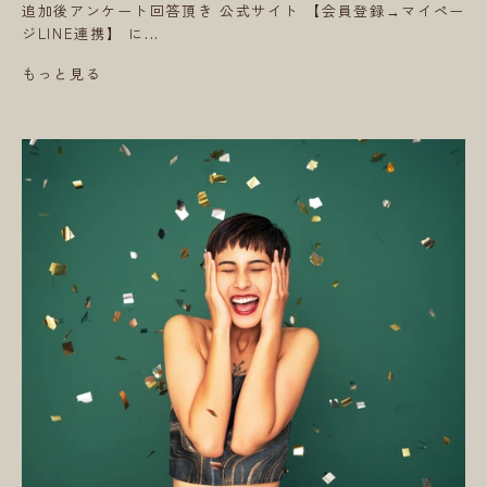
追加後アンケート回答頂き 公式サイト 【会員登録→マイペー
ジLINE連携】 に...
もっと見る