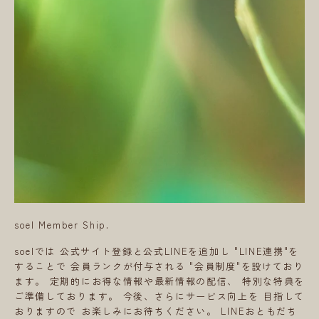
soel Member Ship.
soelでは 公式サイト登録と公式LINEを追加し "LINE連携"を
することで 会員ランクが付与される "会員制度"を設けており
ます。 定期的にお得な情報や最新情報の配信、 特別な特典を
ご準備しております。 今後、さらにサービス向上を 目指して
おりますので お楽しみにお待ちください。 LINEおともだち