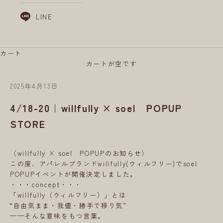
LINE
カート
カートが空です
2025年4月13日
4/18-20｜willfully × soel POPUP
STORE
〈willfully × soel POPUPのお知らせ〉
この度、アパレルブランドwillfully(ウィルフリー)でsoel
POPUPイベントが開催決定しました。
・・・concept・・・
「willfully（ウィルフリー）」とは
“自由気まま・我儘・勝手で移り気”
——そんな意味をもつ言葉。