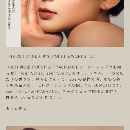
4/18-20｜ANNE久留米 POPUP＆WORKSHOP
〈soel 第2回 POPUP & FRAGRANCEワークショップのお知
らせ〉 Your Sense, Your Scent. カオリ、ソエル。 あなた
だけの香りを、暮らしにそえて。soelの発祥の地、地場の福
岡県久留米市、 セレクトショップANNE MATSUMOTOにて、
soel POPUP＆FRAGRANCE ワークショップ開催が決定！
自分らしい香りが心をほぐし...
もっと見る