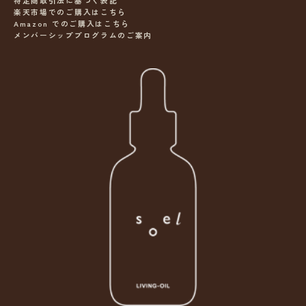
特定商取引法に基づく表記
楽天市場でのご購入はこちら
Amazon でのご購入はこちら
メンバーシッププログラムのご案内
ニ
ュ
ー
ス
レ
タ
ー
s
o
e
l
N