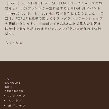
〈meet:）vol.5 POPUP & FRAGRANCEワークショップのお
知らせ〉 人気ブランドが一堂に会する合同POPUPイベント
「meet:）vol.5」 に、soelも出店することとなりました！ 今
回は、POPUP＆親子で楽しめるフレグランスワークショップ
を開催いたします。 ※soelアイテム2点以上ご購入のお客様
は無料であなただけのオリジナルフレグランスが作れる体験
型ワ...
もっと見る
TOP
CONCEPT
GIFT
PRODUCTS
スキンケア
ヘアケア
ボディケア